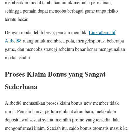
memberikan modal tambahan untuk memulai permainan,
sehingga pemain dapat mencoba berbagai game tanpa risiko
terlalu besar.
Dengan modal lebih besar, pemain memiliki
Link alternatif
Airbet88
ruang untuk membaca pola, mengeksplorasi beberapa
game, dan mencoba strategi sebelum benar-benar menggunakan
modal sendiri.
Proses Klaim Bonus yang Sangat
Sederhana
Airbet88 memastikan proses klaim bonus new member tidak
rumit. Pemain hanya perlu membuat akun baru, melakukan
deposit awal sesuai syarat, memilih promo yang tersedia, lalu
mengonfirmasi klaim. Setelah itu, saldo bonus otomatis masuk ke