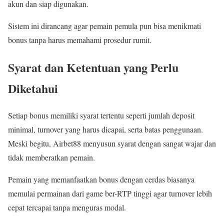
akun dan siap digunakan.
Sistem ini dirancang agar pemain pemula pun bisa menikmati
bonus tanpa harus memahami prosedur rumit.
Syarat dan Ketentuan yang Perlu
Diketahui
Setiap bonus memiliki syarat tertentu seperti jumlah deposit
minimal, turnover yang harus dicapai, serta batas penggunaan.
Meski begitu, Airbet88 menyusun syarat dengan sangat wajar dan
tidak memberatkan pemain.
Pemain yang memanfaatkan bonus dengan cerdas biasanya
memulai permainan dari game ber-RTP tinggi agar turnover lebih
cepat tercapai tanpa menguras modal.