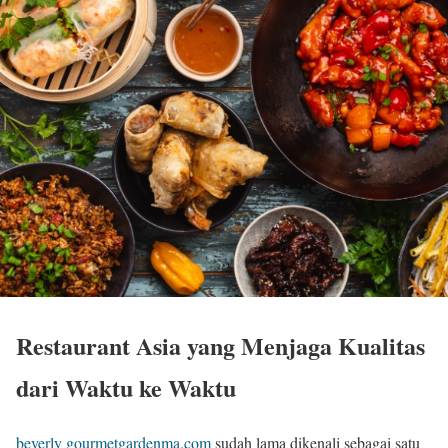
Restaurant Asia yang Menjaga Kualitas
dari Waktu ke Waktu
beverly gourmetgardenma.com
sudah lama dikenali sebagai satu