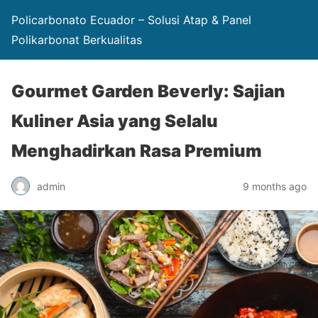
Policarbonato Ecuador – Solusi Atap & Panel
Polikarbonat Berkualitas
Gourmet Garden Beverly: Sajian
Kuliner Asia yang Selalu
Menghadirkan Rasa Premium
admin
9 months ago